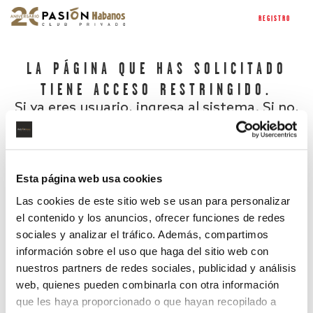
REGISTRO
LA PÁGINA QUE HAS SOLICITADO
TIENE ACCESO RESTRINGIDO.
Si ya eres usuario, ingresa al sistema. Si no,
regístrate.
Esta página web usa cookies
Las cookies de este sitio web se usan para personalizar
el contenido y los anuncios, ofrecer funciones de redes
sociales y analizar el tráfico. Además, compartimos
información sobre el uso que haga del sitio web con
nuestros partners de redes sociales, publicidad y análisis
¿Has olvidado tu contraseña?
web, quienes pueden combinarla con otra información
que les haya proporcionado o que hayan recopilado a