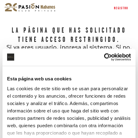
REGISTRO
LA PÁGINA QUE HAS SOLICITADO
TIENE ACCESO RESTRINGIDO.
Si ya eres usuario, ingresa al sistema. Si no,
regístrate.
Esta página web usa cookies
Las cookies de este sitio web se usan para personalizar
el contenido y los anuncios, ofrecer funciones de redes
sociales y analizar el tráfico. Además, compartimos
información sobre el uso que haga del sitio web con
nuestros partners de redes sociales, publicidad y análisis
¿Has olvidado tu contraseña?
web, quienes pueden combinarla con otra información
que les haya proporcionado o que hayan recopilado a