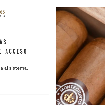
HAS
E ACCESO
sa al sistema.