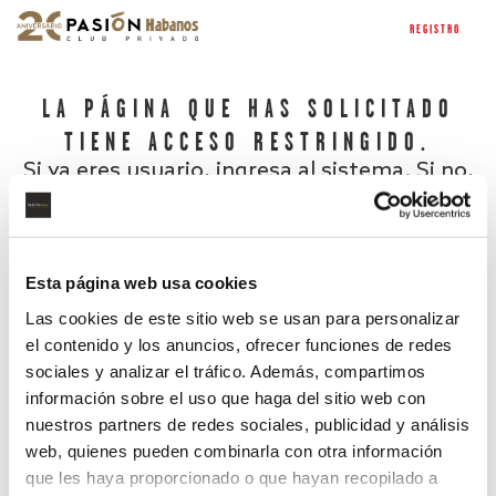
REGISTRO
LA PÁGINA QUE HAS SOLICITADO
TIENE ACCESO RESTRINGIDO.
Si ya eres usuario, ingresa al sistema. Si no,
regístrate.
Esta página web usa cookies
Las cookies de este sitio web se usan para personalizar
el contenido y los anuncios, ofrecer funciones de redes
sociales y analizar el tráfico. Además, compartimos
información sobre el uso que haga del sitio web con
nuestros partners de redes sociales, publicidad y análisis
¿Has olvidado tu contraseña?
web, quienes pueden combinarla con otra información
que les haya proporcionado o que hayan recopilado a