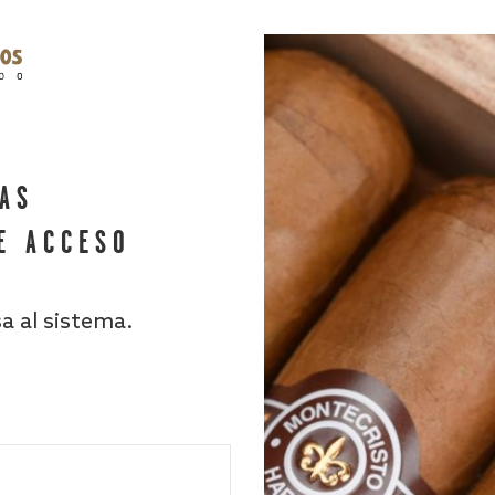
HAS
E ACCESO
sa al sistema.