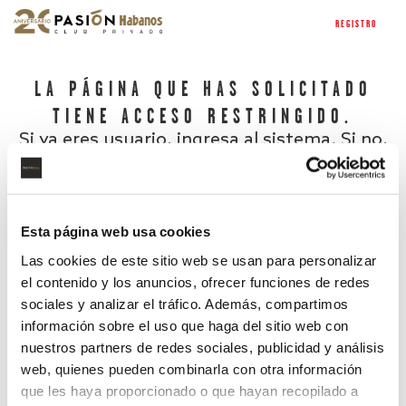
REGISTRO
LA PÁGINA QUE HAS SOLICITADO
TIENE ACCESO RESTRINGIDO.
Si ya eres usuario, ingresa al sistema. Si no,
regístrate.
Esta página web usa cookies
Las cookies de este sitio web se usan para personalizar
el contenido y los anuncios, ofrecer funciones de redes
sociales y analizar el tráfico. Además, compartimos
información sobre el uso que haga del sitio web con
nuestros partners de redes sociales, publicidad y análisis
¿Has olvidado tu contraseña?
web, quienes pueden combinarla con otra información
que les haya proporcionado o que hayan recopilado a