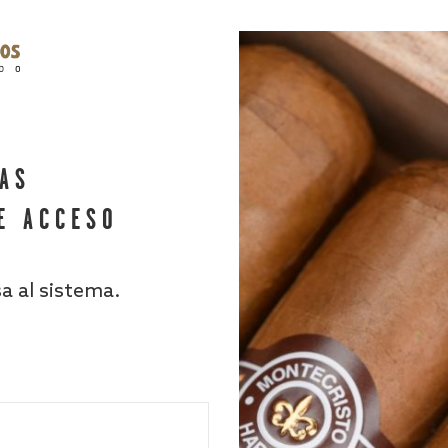
HAS
E ACCESO
sa al sistema.