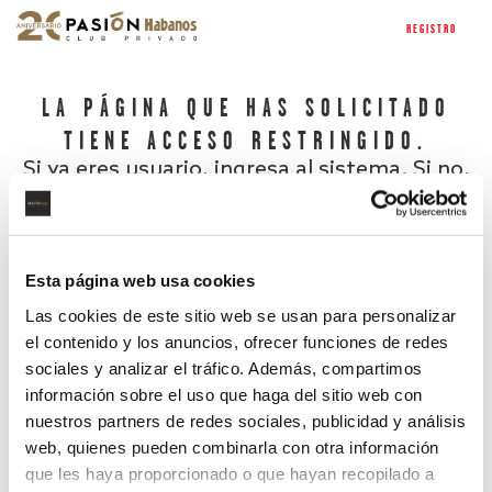
REGISTRO
LA PÁGINA QUE HAS SOLICITADO
TIENE ACCESO RESTRINGIDO.
Si ya eres usuario, ingresa al sistema. Si no,
regístrate.
Esta página web usa cookies
Las cookies de este sitio web se usan para personalizar
el contenido y los anuncios, ofrecer funciones de redes
sociales y analizar el tráfico. Además, compartimos
información sobre el uso que haga del sitio web con
nuestros partners de redes sociales, publicidad y análisis
¿Has olvidado tu contraseña?
web, quienes pueden combinarla con otra información
que les haya proporcionado o que hayan recopilado a