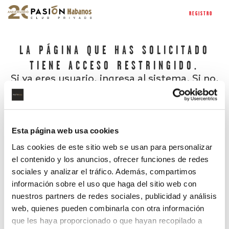
REGISTRO
LA PÁGINA QUE HAS SOLICITADO
TIENE ACCESO RESTRINGIDO.
Si ya eres usuario, ingresa al sistema. Si no,
regístrate.
Esta página web usa cookies
Las cookies de este sitio web se usan para personalizar
el contenido y los anuncios, ofrecer funciones de redes
sociales y analizar el tráfico. Además, compartimos
información sobre el uso que haga del sitio web con
nuestros partners de redes sociales, publicidad y análisis
¿Has olvidado tu contraseña?
web, quienes pueden combinarla con otra información
que les haya proporcionado o que hayan recopilado a