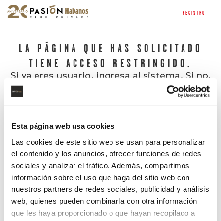
REGISTRO
LA PÁGINA QUE HAS SOLICITADO
TIENE ACCESO RESTRINGIDO.
Si ya eres usuario, ingresa al sistema. Si no,
regístrate.
Esta página web usa cookies
Las cookies de este sitio web se usan para personalizar
el contenido y los anuncios, ofrecer funciones de redes
sociales y analizar el tráfico. Además, compartimos
información sobre el uso que haga del sitio web con
nuestros partners de redes sociales, publicidad y análisis
¿Has olvidado tu contraseña?
web, quienes pueden combinarla con otra información
que les haya proporcionado o que hayan recopilado a