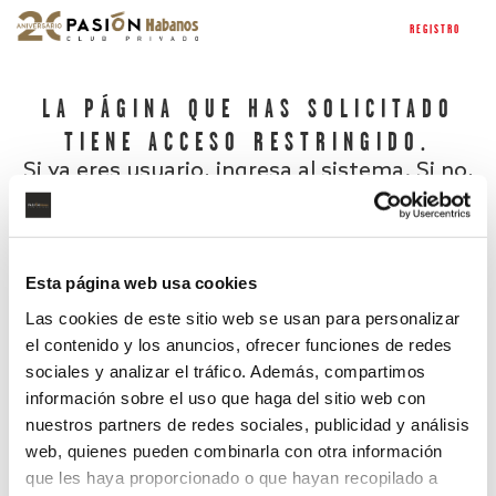
REGISTRO
LA PÁGINA QUE HAS SOLICITADO
TIENE ACCESO RESTRINGIDO.
Si ya eres usuario, ingresa al sistema. Si no,
regístrate.
Esta página web usa cookies
Las cookies de este sitio web se usan para personalizar
el contenido y los anuncios, ofrecer funciones de redes
sociales y analizar el tráfico. Además, compartimos
información sobre el uso que haga del sitio web con
nuestros partners de redes sociales, publicidad y análisis
¿Has olvidado tu contraseña?
web, quienes pueden combinarla con otra información
que les haya proporcionado o que hayan recopilado a