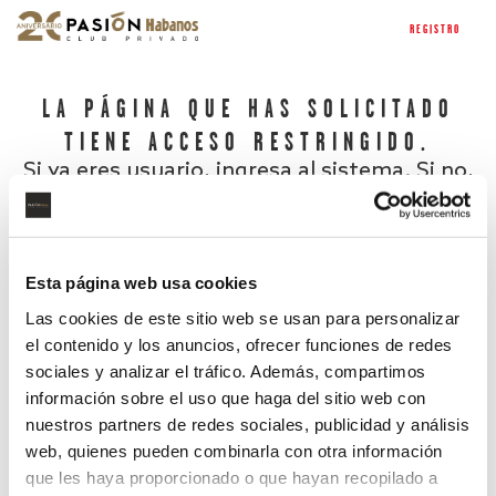
REGISTRO
LA PÁGINA QUE HAS SOLICITADO
TIENE ACCESO RESTRINGIDO.
Si ya eres usuario, ingresa al sistema. Si no,
regístrate.
Esta página web usa cookies
Las cookies de este sitio web se usan para personalizar
el contenido y los anuncios, ofrecer funciones de redes
sociales y analizar el tráfico. Además, compartimos
información sobre el uso que haga del sitio web con
nuestros partners de redes sociales, publicidad y análisis
¿Has olvidado tu contraseña?
web, quienes pueden combinarla con otra información
que les haya proporcionado o que hayan recopilado a