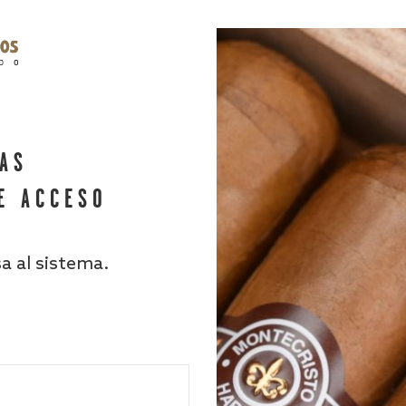
HAS
E ACCESO
sa al sistema.