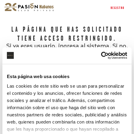
REGISTRO
LA PÁGINA QUE HAS SOLICITADO
TIENE ACCESO RESTRINGIDO.
Si ya eres usuario, ingresa al sistema. Si no,
regístrate.
Esta página web usa cookies
Las cookies de este sitio web se usan para personalizar
el contenido y los anuncios, ofrecer funciones de redes
sociales y analizar el tráfico. Además, compartimos
información sobre el uso que haga del sitio web con
nuestros partners de redes sociales, publicidad y análisis
¿Has olvidado tu contraseña?
web, quienes pueden combinarla con otra información
que les haya proporcionado o que hayan recopilado a