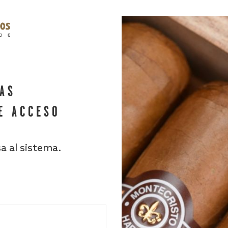
HAS
E ACCESO
sa al sistema.