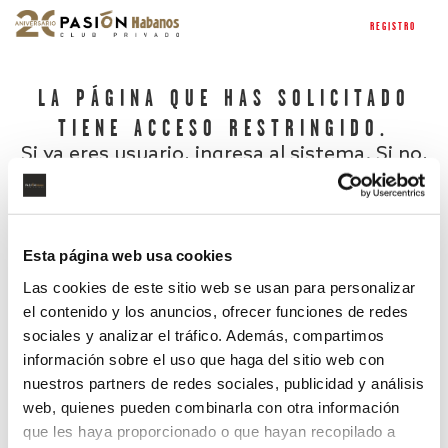
REGISTRO
LA PÁGINA QUE HAS SOLICITADO
TIENE ACCESO RESTRINGIDO.
Si ya eres usuario, ingresa al sistema. Si no,
regístrate.
Esta página web usa cookies
Las cookies de este sitio web se usan para personalizar
el contenido y los anuncios, ofrecer funciones de redes
sociales y analizar el tráfico. Además, compartimos
información sobre el uso que haga del sitio web con
nuestros partners de redes sociales, publicidad y análisis
¿Has olvidado tu contraseña?
web, quienes pueden combinarla con otra información
que les haya proporcionado o que hayan recopilado a