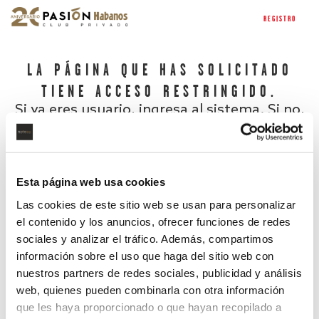
REGISTRO
LA PÁGINA QUE HAS SOLICITADO
TIENE ACCESO RESTRINGIDO.
Si ya eres usuario, ingresa al sistema. Si no,
regístrate.
Esta página web usa cookies
Las cookies de este sitio web se usan para personalizar
el contenido y los anuncios, ofrecer funciones de redes
sociales y analizar el tráfico. Además, compartimos
información sobre el uso que haga del sitio web con
nuestros partners de redes sociales, publicidad y análisis
¿Has olvidado tu contraseña?
web, quienes pueden combinarla con otra información
que les haya proporcionado o que hayan recopilado a