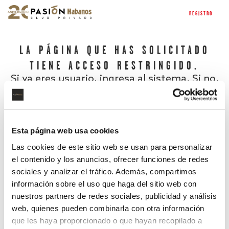
REGISTRO
LA PÁGINA QUE HAS SOLICITADO
TIENE ACCESO RESTRINGIDO.
Si ya eres usuario, ingresa al sistema. Si no,
regístrate.
Esta página web usa cookies
Las cookies de este sitio web se usan para personalizar
el contenido y los anuncios, ofrecer funciones de redes
sociales y analizar el tráfico. Además, compartimos
información sobre el uso que haga del sitio web con
nuestros partners de redes sociales, publicidad y análisis
¿Has olvidado tu contraseña?
web, quienes pueden combinarla con otra información
que les haya proporcionado o que hayan recopilado a