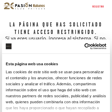
REGISTRO
LA PÁGINA QUE HAS SOLICITADO
TIENE ACCESO RESTRINGIDO.
Si ya eres usuario, ingresa al sistema. Si no,
regístrate.
Esta página web usa cookies
Las cookies de este sitio web se usan para personalizar
el contenido y los anuncios, ofrecer funciones de redes
sociales y analizar el tráfico. Además, compartimos
información sobre el uso que haga del sitio web con
nuestros partners de redes sociales, publicidad y análisis
¿Has olvidado tu contraseña?
web, quienes pueden combinarla con otra información
que les haya proporcionado o que hayan recopilado a