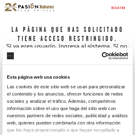
REGISTRO
LA PÁGINA QUE HAS SOLICITADO
TIENE ACCESO RESTRINGIDO.
Si ya eres usuario, ingresa al sistema. Si no,
regístrate.
Esta página web usa cookies
Las cookies de este sitio web se usan para personalizar
el contenido y los anuncios, ofrecer funciones de redes
sociales y analizar el tráfico. Además, compartimos
información sobre el uso que haga del sitio web con
nuestros partners de redes sociales, publicidad y análisis
¿Has olvidado tu contraseña?
web, quienes pueden combinarla con otra información
que les haya proporcionado o que hayan recopilado a