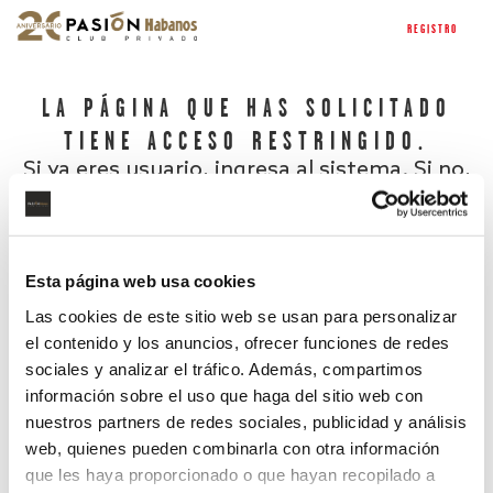
REGISTRO
LA PÁGINA QUE HAS SOLICITADO
TIENE ACCESO RESTRINGIDO.
Si ya eres usuario, ingresa al sistema. Si no,
regístrate.
Esta página web usa cookies
Las cookies de este sitio web se usan para personalizar
el contenido y los anuncios, ofrecer funciones de redes
sociales y analizar el tráfico. Además, compartimos
información sobre el uso que haga del sitio web con
nuestros partners de redes sociales, publicidad y análisis
¿Has olvidado tu contraseña?
web, quienes pueden combinarla con otra información
que les haya proporcionado o que hayan recopilado a