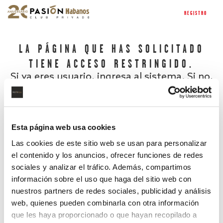
REGISTRO
LA PÁGINA QUE HAS SOLICITADO
TIENE ACCESO RESTRINGIDO.
Si ya eres usuario, ingresa al sistema. Si no,
regístrate.
Esta página web usa cookies
Las cookies de este sitio web se usan para personalizar
el contenido y los anuncios, ofrecer funciones de redes
sociales y analizar el tráfico. Además, compartimos
información sobre el uso que haga del sitio web con
nuestros partners de redes sociales, publicidad y análisis
¿Has olvidado tu contraseña?
web, quienes pueden combinarla con otra información
que les haya proporcionado o que hayan recopilado a