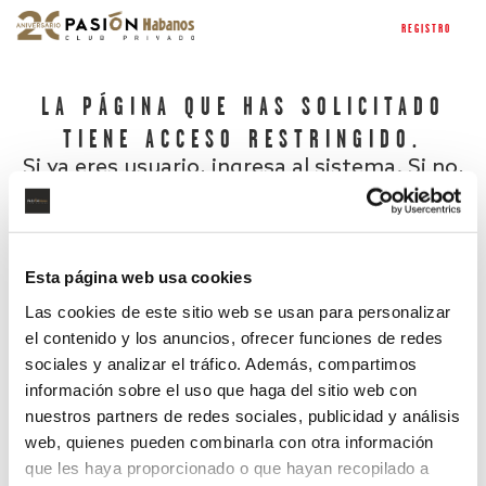
REGISTRO
LA PÁGINA QUE HAS SOLICITADO
TIENE ACCESO RESTRINGIDO.
Si ya eres usuario, ingresa al sistema. Si no,
regístrate.
Esta página web usa cookies
Las cookies de este sitio web se usan para personalizar
el contenido y los anuncios, ofrecer funciones de redes
sociales y analizar el tráfico. Además, compartimos
información sobre el uso que haga del sitio web con
nuestros partners de redes sociales, publicidad y análisis
¿Has olvidado tu contraseña?
web, quienes pueden combinarla con otra información
que les haya proporcionado o que hayan recopilado a