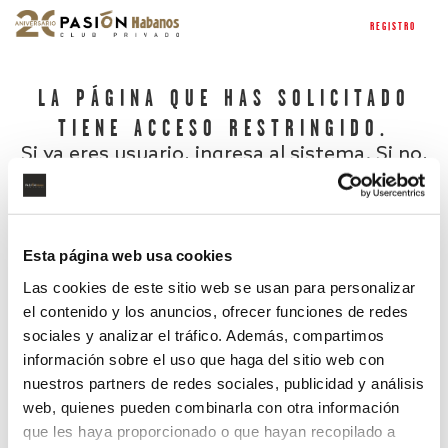
REGISTRO
LA PÁGINA QUE HAS SOLICITADO
TIENE ACCESO RESTRINGIDO.
Si ya eres usuario, ingresa al sistema. Si no,
regístrate.
Esta página web usa cookies
Las cookies de este sitio web se usan para personalizar
el contenido y los anuncios, ofrecer funciones de redes
sociales y analizar el tráfico. Además, compartimos
información sobre el uso que haga del sitio web con
nuestros partners de redes sociales, publicidad y análisis
¿Has olvidado tu contraseña?
web, quienes pueden combinarla con otra información
que les haya proporcionado o que hayan recopilado a