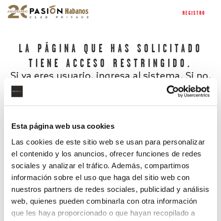
REGISTRO
LA PÁGINA QUE HAS SOLICITADO
TIENE ACCESO RESTRINGIDO.
Si ya eres usuario, ingresa al sistema. Si no,
regístrate.
Esta página web usa cookies
Las cookies de este sitio web se usan para personalizar
el contenido y los anuncios, ofrecer funciones de redes
sociales y analizar el tráfico. Además, compartimos
información sobre el uso que haga del sitio web con
nuestros partners de redes sociales, publicidad y análisis
¿Has olvidado tu contraseña?
web, quienes pueden combinarla con otra información
que les haya proporcionado o que hayan recopilado a