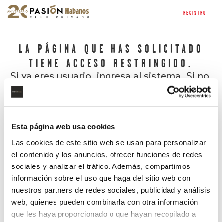
REGISTRO
LA PÁGINA QUE HAS SOLICITADO
TIENE ACCESO RESTRINGIDO.
Si ya eres usuario, ingresa al sistema. Si no,
regístrate.
Esta página web usa cookies
Las cookies de este sitio web se usan para personalizar
el contenido y los anuncios, ofrecer funciones de redes
sociales y analizar el tráfico. Además, compartimos
información sobre el uso que haga del sitio web con
nuestros partners de redes sociales, publicidad y análisis
¿Has olvidado tu contraseña?
web, quienes pueden combinarla con otra información
que les haya proporcionado o que hayan recopilado a