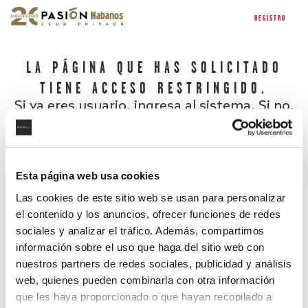
REGISTRO
LA PÁGINA QUE HAS SOLICITADO
TIENE ACCESO RESTRINGIDO.
Si ya eres usuario, ingresa al sistema. Si no,
regístrate.
Esta página web usa cookies
Las cookies de este sitio web se usan para personalizar
el contenido y los anuncios, ofrecer funciones de redes
sociales y analizar el tráfico. Además, compartimos
información sobre el uso que haga del sitio web con
nuestros partners de redes sociales, publicidad y análisis
¿Has olvidado tu contraseña?
web, quienes pueden combinarla con otra información
que les haya proporcionado o que hayan recopilado a