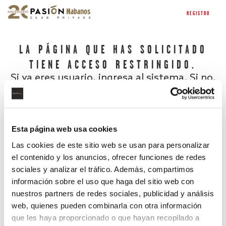
REGISTRO
LA PÁGINA QUE HAS SOLICITADO
TIENE ACCESO RESTRINGIDO.
Si ya eres usuario, ingresa al sistema. Si no,
regístrate.
Esta página web usa cookies
Las cookies de este sitio web se usan para personalizar
el contenido y los anuncios, ofrecer funciones de redes
sociales y analizar el tráfico. Además, compartimos
información sobre el uso que haga del sitio web con
nuestros partners de redes sociales, publicidad y análisis
¿Has olvidado tu contraseña?
web, quienes pueden combinarla con otra información
que les haya proporcionado o que hayan recopilado a