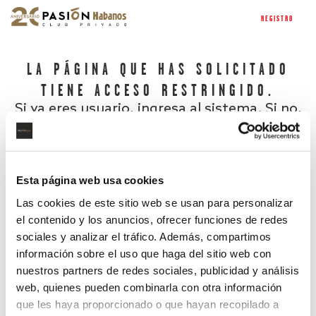
REGISTRO
LA PÁGINA QUE HAS SOLICITADO
TIENE ACCESO RESTRINGIDO.
Si ya eres usuario, ingresa al sistema. Si no,
regístrate.
Esta página web usa cookies
Las cookies de este sitio web se usan para personalizar
el contenido y los anuncios, ofrecer funciones de redes
sociales y analizar el tráfico. Además, compartimos
información sobre el uso que haga del sitio web con
nuestros partners de redes sociales, publicidad y análisis
¿Has olvidado tu contraseña?
web, quienes pueden combinarla con otra información
que les haya proporcionado o que hayan recopilado a