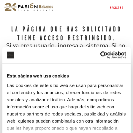
REGISTRO
LA PÁGINA QUE HAS SOLICITADO
TIENE ACCESO RESTRINGIDO.
Si ya eres usuario, ingresa al sistema. Si no,
regístrate.
Esta página web usa cookies
Las cookies de este sitio web se usan para personalizar
el contenido y los anuncios, ofrecer funciones de redes
sociales y analizar el tráfico. Además, compartimos
información sobre el uso que haga del sitio web con
nuestros partners de redes sociales, publicidad y análisis
¿Has olvidado tu contraseña?
web, quienes pueden combinarla con otra información
que les haya proporcionado o que hayan recopilado a