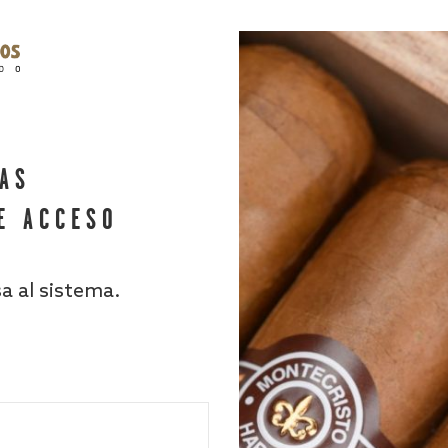
HAS
E ACCESO
sa al sistema.