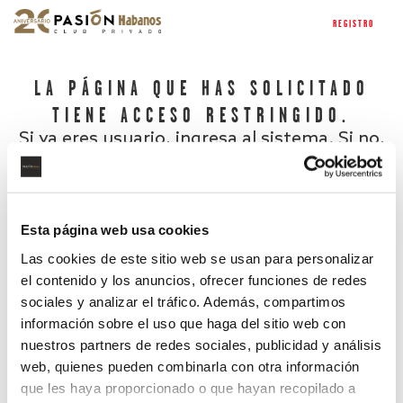
REGISTRO
LA PÁGINA QUE HAS SOLICITADO
TIENE ACCESO RESTRINGIDO.
Si ya eres usuario, ingresa al sistema. Si no,
regístrate.
Esta página web usa cookies
Las cookies de este sitio web se usan para personalizar
el contenido y los anuncios, ofrecer funciones de redes
sociales y analizar el tráfico. Además, compartimos
información sobre el uso que haga del sitio web con
nuestros partners de redes sociales, publicidad y análisis
¿Has olvidado tu contraseña?
web, quienes pueden combinarla con otra información
que les haya proporcionado o que hayan recopilado a