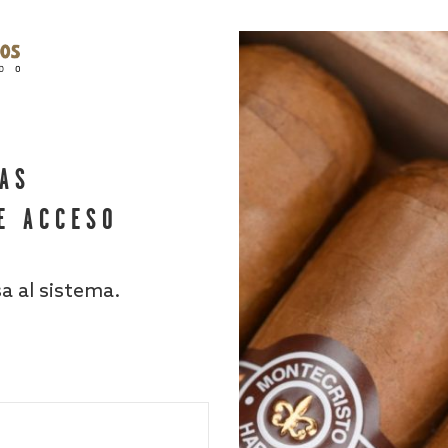
HAS
E ACCESO
sa al sistema.