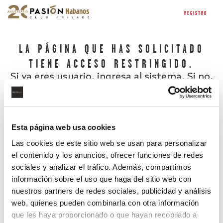
REGISTRO
LA PÁGINA QUE HAS SOLICITADO
TIENE ACCESO RESTRINGIDO.
Si ya eres usuario, ingresa al sistema. Si no,
regístrate.
Esta página web usa cookies
Las cookies de este sitio web se usan para personalizar
el contenido y los anuncios, ofrecer funciones de redes
sociales y analizar el tráfico. Además, compartimos
información sobre el uso que haga del sitio web con
nuestros partners de redes sociales, publicidad y análisis
¿Has olvidado tu contraseña?
web, quienes pueden combinarla con otra información
que les haya proporcionado o que hayan recopilado a