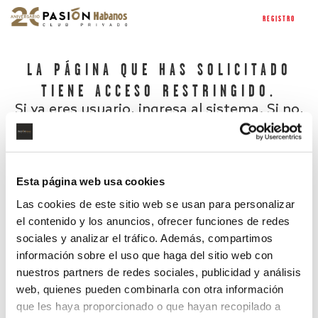
REGISTRO
LA PÁGINA QUE HAS SOLICITADO
TIENE ACCESO RESTRINGIDO.
Si ya eres usuario, ingresa al sistema. Si no,
regístrate.
Esta página web usa cookies
Las cookies de este sitio web se usan para personalizar
el contenido y los anuncios, ofrecer funciones de redes
sociales y analizar el tráfico. Además, compartimos
información sobre el uso que haga del sitio web con
nuestros partners de redes sociales, publicidad y análisis
¿Has olvidado tu contraseña?
web, quienes pueden combinarla con otra información
que les haya proporcionado o que hayan recopilado a