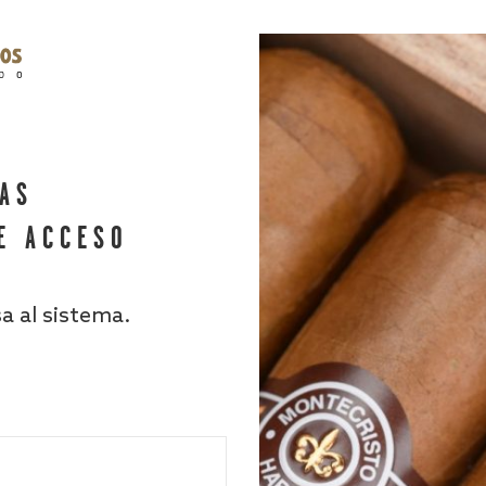
HAS
E ACCESO
sa al sistema.