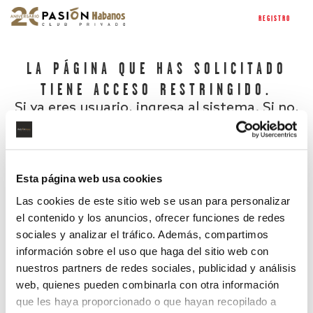
REGISTRO
LA PÁGINA QUE HAS SOLICITADO
TIENE ACCESO RESTRINGIDO.
Si ya eres usuario, ingresa al sistema. Si no,
regístrate.
Esta página web usa cookies
Las cookies de este sitio web se usan para personalizar
el contenido y los anuncios, ofrecer funciones de redes
sociales y analizar el tráfico. Además, compartimos
información sobre el uso que haga del sitio web con
nuestros partners de redes sociales, publicidad y análisis
¿Has olvidado tu contraseña?
web, quienes pueden combinarla con otra información
que les haya proporcionado o que hayan recopilado a