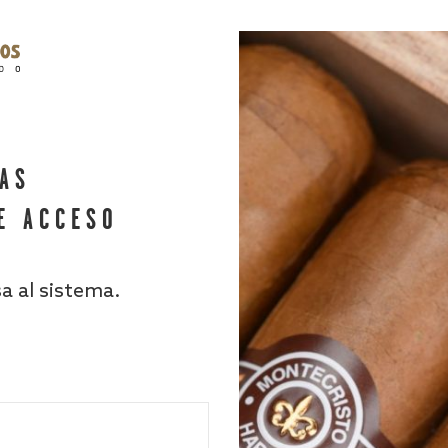
HAS
E ACCESO
sa al sistema.