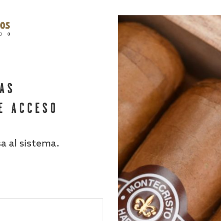
HAS
E ACCESO
sa al sistema.