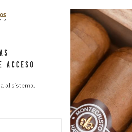
HAS
E ACCESO
sa al sistema.