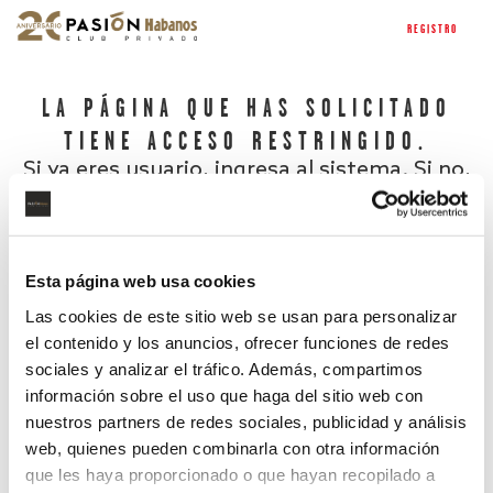
REGISTRO
LA PÁGINA QUE HAS SOLICITADO
TIENE ACCESO RESTRINGIDO.
Si ya eres usuario, ingresa al sistema. Si no,
regístrate.
Esta página web usa cookies
Las cookies de este sitio web se usan para personalizar
el contenido y los anuncios, ofrecer funciones de redes
sociales y analizar el tráfico. Además, compartimos
información sobre el uso que haga del sitio web con
nuestros partners de redes sociales, publicidad y análisis
¿Has olvidado tu contraseña?
web, quienes pueden combinarla con otra información
que les haya proporcionado o que hayan recopilado a