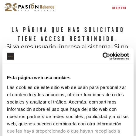
REGISTRO
LA PÁGINA QUE HAS SOLICITADO
TIENE ACCESO RESTRINGIDO.
Si ya eres usuario, ingresa al sistema. Si no,
regístrate.
Esta página web usa cookies
Las cookies de este sitio web se usan para personalizar
el contenido y los anuncios, ofrecer funciones de redes
sociales y analizar el tráfico. Además, compartimos
información sobre el uso que haga del sitio web con
nuestros partners de redes sociales, publicidad y análisis
¿Has olvidado tu contraseña?
web, quienes pueden combinarla con otra información
que les haya proporcionado o que hayan recopilado a