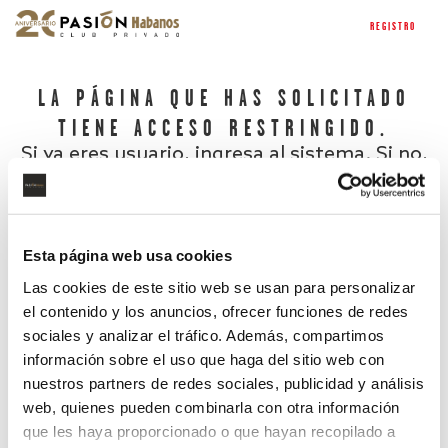
REGISTRO
LA PÁGINA QUE HAS SOLICITADO
TIENE ACCESO RESTRINGIDO.
Si ya eres usuario, ingresa al sistema. Si no,
regístrate.
Esta página web usa cookies
Las cookies de este sitio web se usan para personalizar
el contenido y los anuncios, ofrecer funciones de redes
sociales y analizar el tráfico. Además, compartimos
información sobre el uso que haga del sitio web con
nuestros partners de redes sociales, publicidad y análisis
¿Has olvidado tu contraseña?
web, quienes pueden combinarla con otra información
que les haya proporcionado o que hayan recopilado a