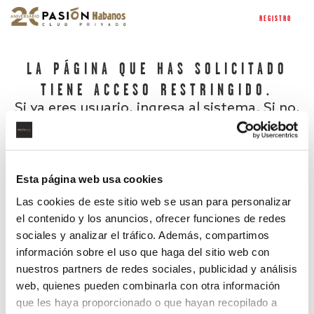
REGISTRO
LA PÁGINA QUE HAS SOLICITADO
TIENE ACCESO RESTRINGIDO.
Si ya eres usuario, ingresa al sistema. Si no,
regístrate.
Esta página web usa cookies
Las cookies de este sitio web se usan para personalizar
el contenido y los anuncios, ofrecer funciones de redes
sociales y analizar el tráfico. Además, compartimos
información sobre el uso que haga del sitio web con
nuestros partners de redes sociales, publicidad y análisis
¿Has olvidado tu contraseña?
web, quienes pueden combinarla con otra información
que les haya proporcionado o que hayan recopilado a