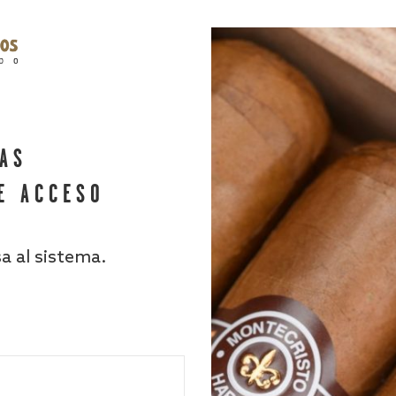
HAS
E ACCESO
sa al sistema.