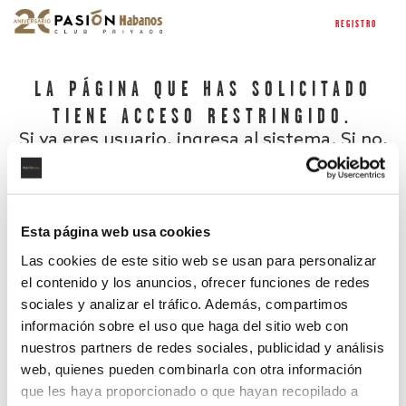
REGISTRO
LA PÁGINA QUE HAS SOLICITADO
TIENE ACCESO RESTRINGIDO.
Si ya eres usuario, ingresa al sistema. Si no,
regístrate.
Esta página web usa cookies
Las cookies de este sitio web se usan para personalizar
el contenido y los anuncios, ofrecer funciones de redes
sociales y analizar el tráfico. Además, compartimos
información sobre el uso que haga del sitio web con
nuestros partners de redes sociales, publicidad y análisis
¿Has olvidado tu contraseña?
web, quienes pueden combinarla con otra información
que les haya proporcionado o que hayan recopilado a