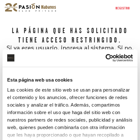
REGISTRO
LA PÁGINA QUE HAS SOLICITADO
TIENE ACCESO RESTRINGIDO.
Si ya eres usuario, ingresa al sistema. Si no,
regístrate.
Esta página web usa cookies
Las cookies de este sitio web se usan para personalizar
el contenido y los anuncios, ofrecer funciones de redes
sociales y analizar el tráfico. Además, compartimos
información sobre el uso que haga del sitio web con
nuestros partners de redes sociales, publicidad y análisis
¿Has olvidado tu contraseña?
web, quienes pueden combinarla con otra información
que les haya proporcionado o que hayan recopilado a