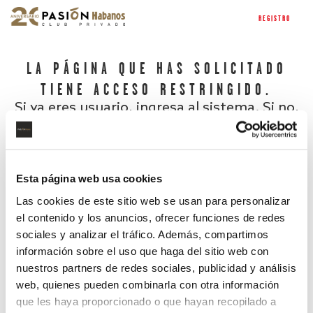
REGISTRO
LA PÁGINA QUE HAS SOLICITADO
TIENE ACCESO RESTRINGIDO.
Si ya eres usuario, ingresa al sistema. Si no,
regístrate.
Esta página web usa cookies
Las cookies de este sitio web se usan para personalizar
el contenido y los anuncios, ofrecer funciones de redes
sociales y analizar el tráfico. Además, compartimos
información sobre el uso que haga del sitio web con
nuestros partners de redes sociales, publicidad y análisis
¿Has olvidado tu contraseña?
web, quienes pueden combinarla con otra información
que les haya proporcionado o que hayan recopilado a