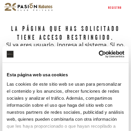
REGISTRO
LA PÁGINA QUE HAS SOLICITADO
TIENE ACCESO RESTRINGIDO.
Si ya eres usuario, ingresa al sistema. Si no,
regístrate.
Esta página web usa cookies
Las cookies de este sitio web se usan para personalizar
el contenido y los anuncios, ofrecer funciones de redes
sociales y analizar el tráfico. Además, compartimos
información sobre el uso que haga del sitio web con
nuestros partners de redes sociales, publicidad y análisis
¿Has olvidado tu contraseña?
web, quienes pueden combinarla con otra información
que les haya proporcionado o que hayan recopilado a