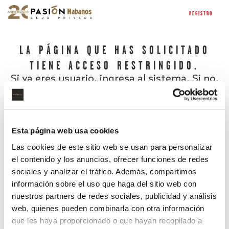
REGISTRO
LA PÁGINA QUE HAS SOLICITADO
TIENE ACCESO RESTRINGIDO.
Si ya eres usuario, ingresa al sistema. Si no,
regístrate.
Esta página web usa cookies
Las cookies de este sitio web se usan para personalizar
el contenido y los anuncios, ofrecer funciones de redes
sociales y analizar el tráfico. Además, compartimos
información sobre el uso que haga del sitio web con
nuestros partners de redes sociales, publicidad y análisis
¿Has olvidado tu contraseña?
web, quienes pueden combinarla con otra información
que les haya proporcionado o que hayan recopilado a